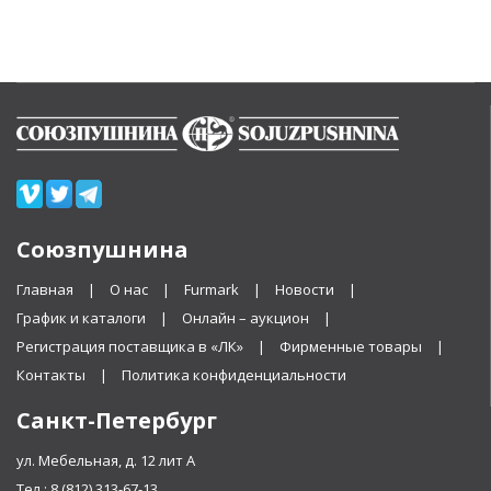
Союзпушнина
Главная
О нас
Furmark
Новости
График и каталоги
Онлайн – аукцион
Регистрация поставщика в «ЛК»
Фирменные товары
Контакты
Политика конфиденциальности
Санкт-Петербург
ул. Мебельная, д. 12 лит А
Тел.:
8 (812) 313-67-13