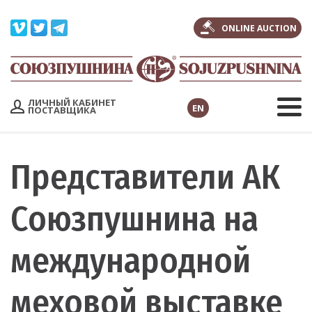
ONLINE AUCTION
ЛИЧНЫЙ КАБИНЕТ
EN
ПОСТАВЩИКА
Представители АК
Союзпушнина на
международной
меховой выставке