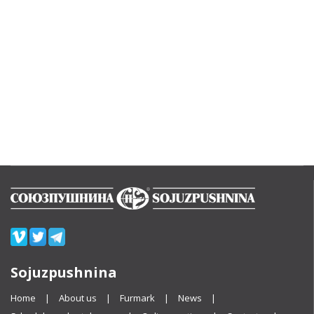
Sojuzpushnina
Home
About us
Furmark
News